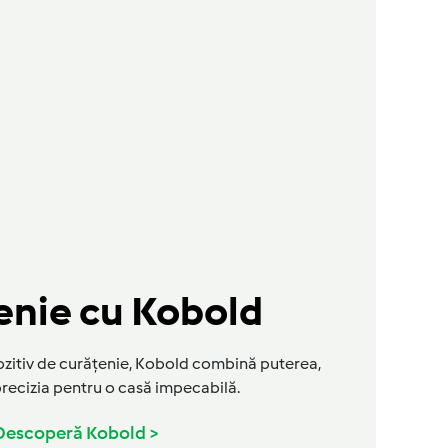
enie cu Kobold
ozitiv de curățenie, Kobold combină puterea,
precizia pentru o casă impecabilă.
Descoperă Kobold >