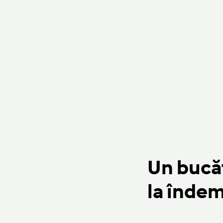
Un bucăt
la îndem