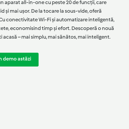
 aparat all-in-one cu peste 20 de funcții, care
id și mai ușor. De la tocare la sous-vide, oferă
. Cu conectivitate Wi-Fi și automatizare inteligentă,
ețete, economisind timp și efort. Descoperă o nouă
i acasă – mai simplu, mai sănătos, mai inteligent.
n demo astăzi