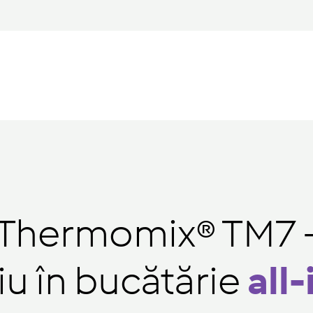
Thermomix® TM7 
iu în bucătărie
all