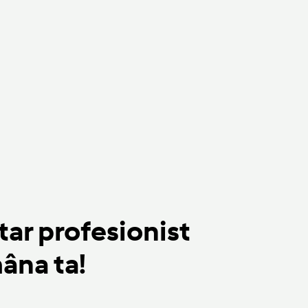
ar profesionist
âna ta!