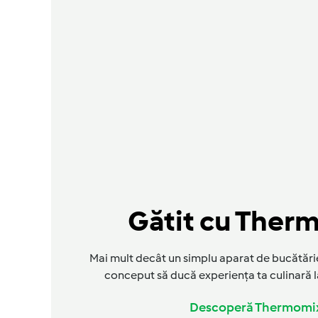
Gătit cu Ther
Mai mult decât un simplu aparat de bucătăr
conceput să ducă experiența ta culinară la 
Descoperă Thermomi