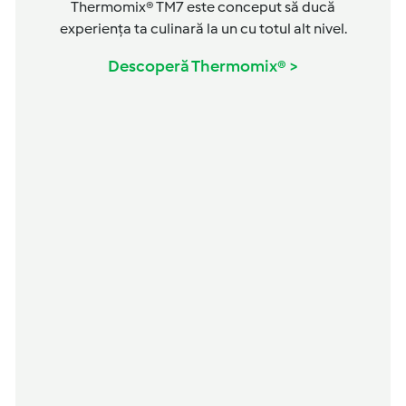
Thermomix® TM7 este conceput să ducă
experiența ta culinară la un cu totul alt nivel.
Descoperă Thermomix® >