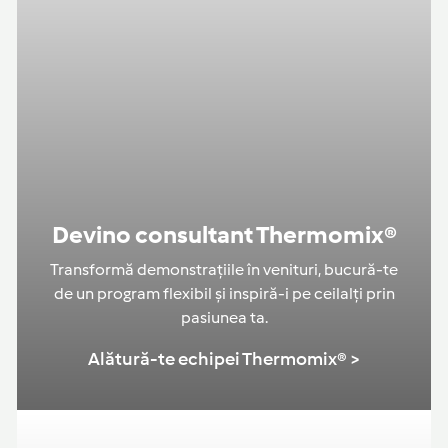
Devino consultant Thermomix®
Transformă demonstrațiile în venituri, bucură-te
de un program flexibil și inspiră-i pe ceilalți prin
pasiunea ta.
Alătură-te echipei Thermomix® >