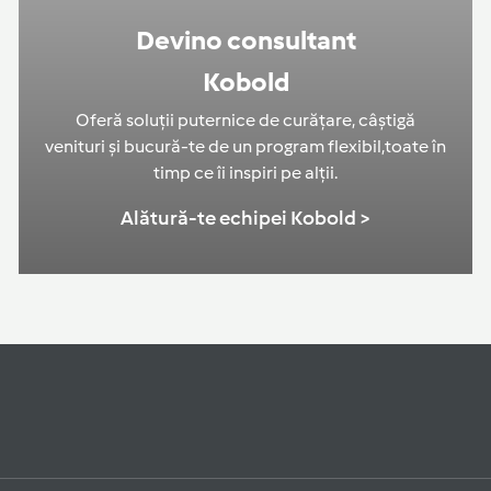
Devino consultant
Kobold
Oferă soluții puternice de curățare, câștigă
venituri și bucură-te de un program flexibil,toate în
timp ce îi inspiri pe alții.
Alătură-te echipei Kobold >