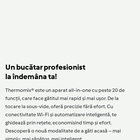
Un bucătar profesionist
la îndemâna ta!
Thermomix® este un aparat all-in-one cu peste 20 de
funcții, care face gătitul mai rapid și mai ușor. De la
tocare la sous-vide, oferă precizie fără efort. Cu
conectivitate Wi-Fi și automatizare inteligentă, te
ghidează prin rețete, economisind timp și efort.
Descoperă o nouă modalitate de a găti acasă – mai
simplu, mai sănătos, mai inteligent.