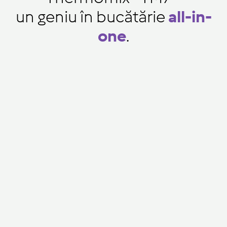
un geniu în bucătărie
all-in-
one
.