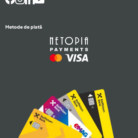
Facebook
Instagram
LinkedIn
YouTube
Metode de plată