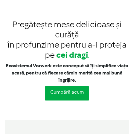
Pregătește mese delicioase și
curăță
în profunzime pentru a-i proteja
pe
cei dragi
.
Ecosistemul Vorwerk este conceput să îți simplifice viața
acasă, pentru că fiecare cămin merită cea mai bună
îngrijire.
Cumpără acum