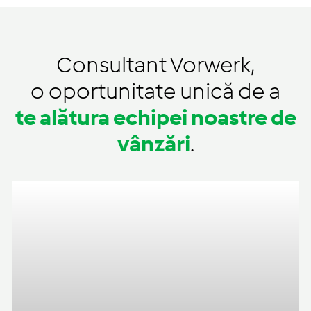
Consultant Vorwerk,
o oportunitate unică de a
te alătura echipei noastre de
vânzări
.