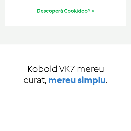
Descoperă Cookidoo® >
Kobold VK7 mereu
curat,
mereu simplu
.