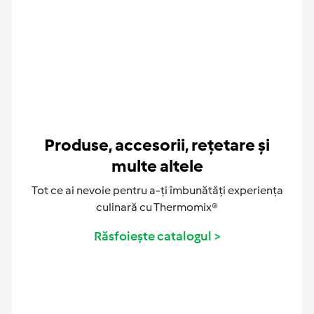
Produse, accesorii, rețetare și
multe altele
Tot ce ai nevoie pentru a-ți îmbunătăți experiența
culinară cu Thermomix®
Răsfoiește catalogul >