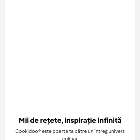
Mii de rețete, inspirație infinită
Cookidoo® este poarta ta către un întreg univers
culinar