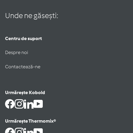
Unde ne găsești:
Centru de suport
Despre noi
Contactează-ne
Urmărește Kobold
Facebook
Instagram
LinkedIn
YouTube
Urmărește Thermomix®