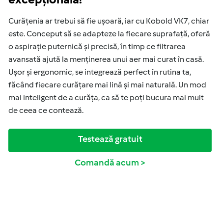
Curățenia ar trebui să fie ușoară, iar cu Kobold VK7, chiar
este. Conceput să se adapteze la fiecare suprafață, oferă
o aspirație puternică și precisă, în timp ce filtrarea
avansată ajută la menținerea unui aer mai curat în casă.
Ușor și ergonomic, se integrează perfect în rutina ta,
făcând fiecare curățare mai lină și mai naturală. Un mod
mai inteligent de a curăța, ca să te poți bucura mai mult
de ceea ce contează.
Testează gratuit
Comandă acum >